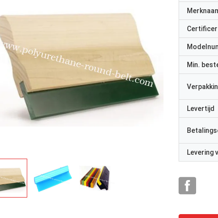
Merknaa
Certificer
Modelnu
Min. best
Verpakkin
Levertijd
Betalings
Levering