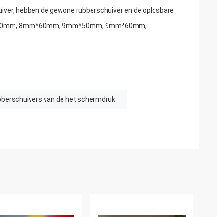
huiver, hebben de gewone rubberschuiver en de oplosbare
mm*50mm, 8mm*60mm, 9mm*50mm, 9mm*60mm,
bberschuivers van de het schermdruk