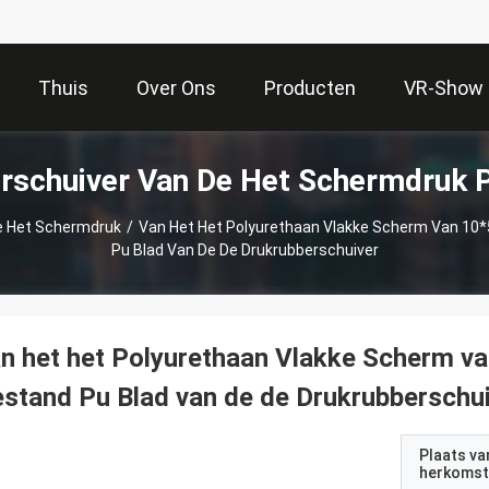
Thuis
Over Ons
Producten
VR-Show
rschuiver Van De Het Schermdruk 
e Het Schermdruk
/
Van Het Het Polyurethaan Vlakke Scherm Van 10
Pu Blad Van De De Drukrubberschuiver
n het het Polyurethaan Vlakke Scherm 
stand Pu Blad van de de Drukrubberschu
Plaats va
herkomst