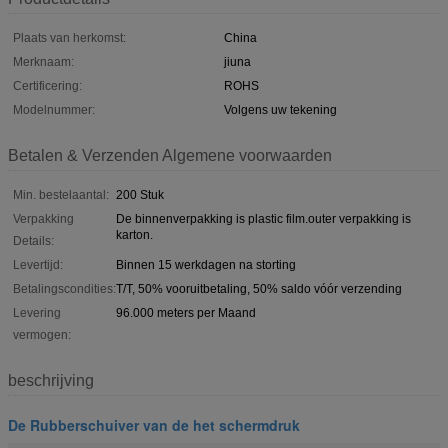
Plaats van herkomst:
China
Merknaam:
jiuna
Certificering:
ROHS
Modelnummer:
Volgens uw tekening
Betalen & Verzenden Algemene voorwaarden
Min. bestelaantal:
200 Stuk
Verpakking
De binnenverpakking is plastic film.outer verpakking is
karton.
Details:
Levertijd:
Binnen 15 werkdagen na storting
Betalingscondities:
T/T, 50% vooruitbetaling, 50% saldo vóór verzending
Levering
96.000 meters per Maand
vermogen:
beschrijving
De Rubberschuiver van de het schermdruk