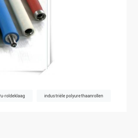
u-roldeklaag
industriële polyurethaanrollen