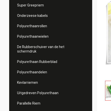
Super Greepriem
Onderzeese kabels
Polyurethaanrollen
Polyurethaanwielen
De Rubberschuiver van de het
schermdruk
Polyurethaan Rubberblad
Polyurethaandelen
Kevlarriemen
Uitgedreven Polyurethaan
Parallelle Riem