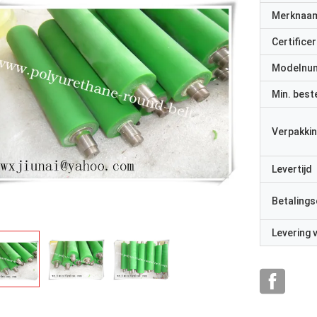
Merknaa
Certificer
Modelnu
Min. best
Verpakkin
Levertijd
Betalings
Levering