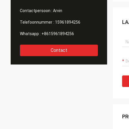
Contactpersoon :
Arvin
LA
Telefoonnummer :
15961894256
Whatsapp :
+8615961894256
Contact
PR