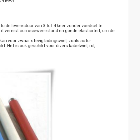
54 MPA
to de levensduur van 3 tot 4 keer zonder voedsel te
u .it vereist corrosieweerstand en goede elasticiteit, om de
an voor zwaar stevig ladingswiel, zoals auto-
. Het is ook geschikt voor divers kabelwiel, rol,