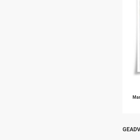
Mar
GEADV