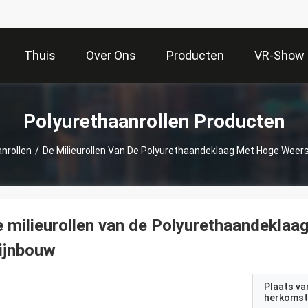
Thuis
Over Ons
Producten
VR-Show
Polyurethaanrollen Producten
nrollen
/
De Milieurollen Van De Polyurethaandeklaag Met Hoge Weer
 milieurollen van de Polyurethaandeklaa
ijnbouw
Plaats va
herkomst