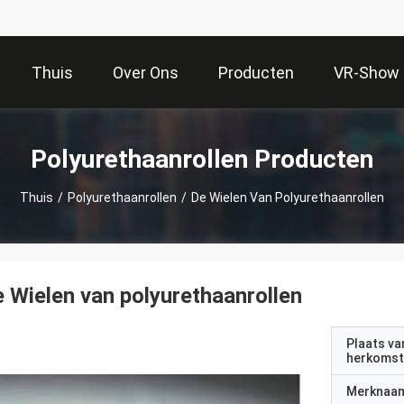
Thuis
Over Ons
Producten
VR-Show
Polyurethaanrollen Producten
Thuis
/
Polyurethaanrollen
/
De Wielen Van Polyurethaanrollen
 Wielen van polyurethaanrollen
Plaats va
herkomst
Merknaa