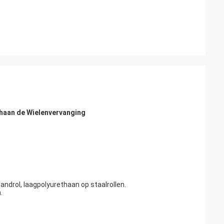
thaan de Wielenvervanging
ndrol, laagpolyurethaan op staalrollen.
.