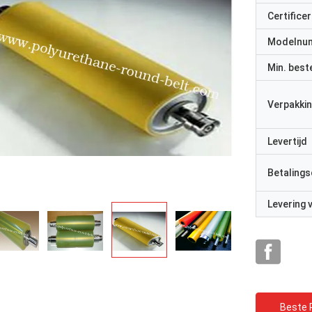
Certificer
Modelnu
Min. best
Verpakkin
Levertijd
Betalings
Levering
Beste P