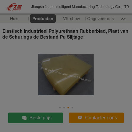
Jiangsu Jiunai Intelligent Manufacturing Technology Co., LTD
Huis
Producten
VR-show
Ongeveer ons
>>
Elastisch Industrieel Polyurethaan Rubberblad, Plaat van
de Schurings de Bestand Pu Slijtage
Beste prijs
Contacteer ons