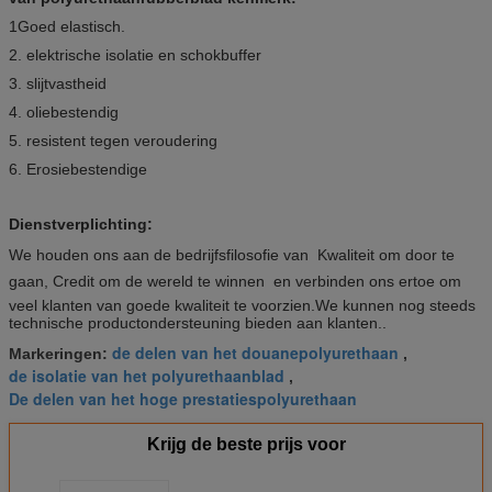
1Goed elastisch.
2. elektrische isolatie en schokbuffer
3. slijtvastheid
4. oliebestendig
5. resistent tegen veroudering
6. Erosiebestendige
Dienstverplichting:
We houden ons aan de bedrijfsfilosofie van  Kwaliteit om door te
gaan, Credit om de wereld te winnen  en verbinden ons ertoe om
veel klanten van goede kwaliteit te voorzien.We kunnen nog steeds
technische productondersteuning bieden aan klanten..
de delen van het douanepolyurethaan
Markeringen:
,
de isolatie van het polyurethaanblad
,
De delen van het hoge prestatiespolyurethaan
Krijg de beste prijs voor