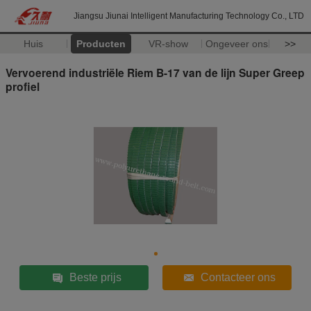
Jiangsu Jiunai Intelligent Manufacturing Technology Co., LTD
Huis
Producten
VR-show
Ongeveer ons
>>
Vervoerend industriële Riem B-17 van de lijn Super Greep
profiel
Beste prijs
Contacteer ons