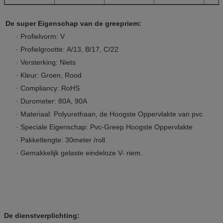
De super Eigenschap van de greepriem:
·
Profielvorm: V
·
Profielgrootte: A/13, B/17, C/22
·
Versterking: Niets
·
Kleur: Groen, Rood
·
Compliancy: RoHS
·
Durometer: 80A, 90A
·
Materiaal: Polyurethaan, de Hoogste Oppervlakte van pvc
·
Speciale Eigenschap: Pvc-Greep Hoogste Oppervlakte
·
Pakketlengte: 30meter /roll
·
Gemakkelijk gelaste eindeloze V- riem.
De dienstverplichting: