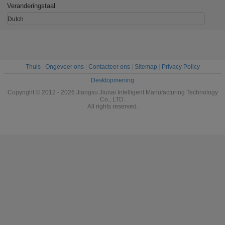
Veranderingstaal
Dutch
Thuis
|
Ongeveer ons
|
Contacteer ons
|
Sitemap
|
Privacy Policy
Desktopmening
Copyright © 2012 - 2026 Jiangsu Jiunai Intelligent Manufacturing Technology
Co., LTD.
All rights reserved.