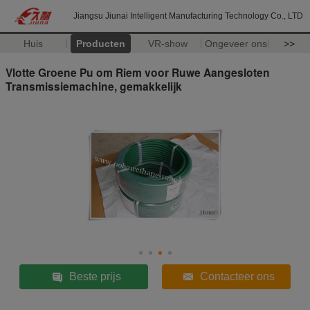
Jiangsu Jiunai Intelligent Manufacturing Technology Co., LTD
Huis
Producten
VR-show
Ongeveer ons
>>
Vlotte Groene Pu om Riem voor Ruwe Aangesloten
Transmissiemachine, gemakkelijk
Beste prijs
Contacteer ons