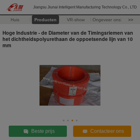
Jiangsu Jiunai Intelligent Manufacturing Technology Co., LTD
Huis
Producten
VR-show
Ongeveer ons
>>
Hoge Industrie - de Diameter van de Timingsriemen van
het dichtheidspolyurethaan de oppoetsende lijn van 10
mm
Beste prijs
Contacteer ons