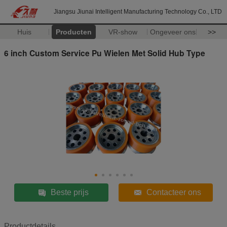
Jiangsu Jiunai Intelligent Manufacturing Technology Co., LTD
Huis
Producten
VR-show
Ongeveer ons
>>
6 inch Custom Service Pu Wielen Met Solid Hub Type
Beste prijs
Contacteer ons
Productdetails