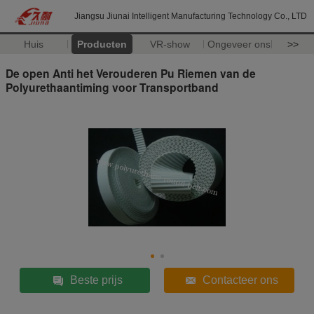
Jiangsu Jiunai Intelligent Manufacturing Technology Co., LTD
Huis
Producten
VR-show
Ongeveer ons
>>
De open Anti het Verouderen Pu Riemen van de
Polyurethaantiming voor Transportband
Beste prijs
Contacteer ons