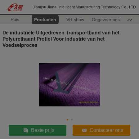
Jiangsu Jiunai Intelligent Manufacturing Technology Co., LTD
Huis
Producten
VR-show
Ongeveer ons
>>
De industriële Uitgedreven Transportband van het
Polyurethaant Profiel Voor Industrie van het
Voedselproces
Beste prijs
Contacteer ons