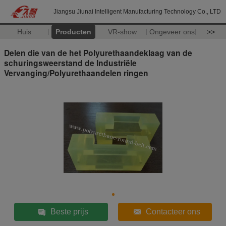
Jiangsu Jiunai Intelligent Manufacturing Technology Co., LTD
Huis
Producten
VR-show
Ongeveer ons
>>
Delen die van de het Polyurethaandeklaag van de
schuringsweerstand de Industriële
Vervanging/Polyurethaandelen ringen
Beste prijs
Contacteer ons