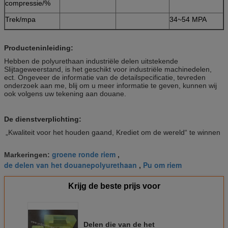
compressie/%
Trek/mpa
34~54 MPA
Producteninleiding:
Hebben de polyurethaan industriële delen uitstekende
Slijtageweerstand, is het geschikt voor industriële machinedelen,
ect. Ongeveer de informatie van de detailspecificatie, tevreden
onderzoek aan me, blij om u meer informatie te geven, kunnen wij
ook volgens uw tekening aan douane.
De dienstverplichting:
„Kwaliteit voor het houden gaand, Krediet om de wereld“ te winnen
groene ronde riem
Markeringen:
,
de delen van het douanepolyurethaan
Pu om riem
,
Krijg de beste prijs voor
Delen die van de het