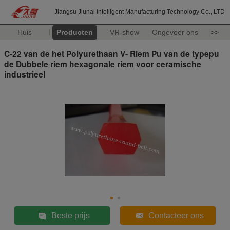
Jiangsu Jiunai Intelligent Manufacturing Technology Co., LTD
Huis
Producten
VR-show
Ongeveer ons
>>
C-22 van de het Polyurethaan V- Riem Pu van de typepu
de Dubbele riem hexagonale riem voor ceramische
industrieel
Beste prijs
Contacteer ons