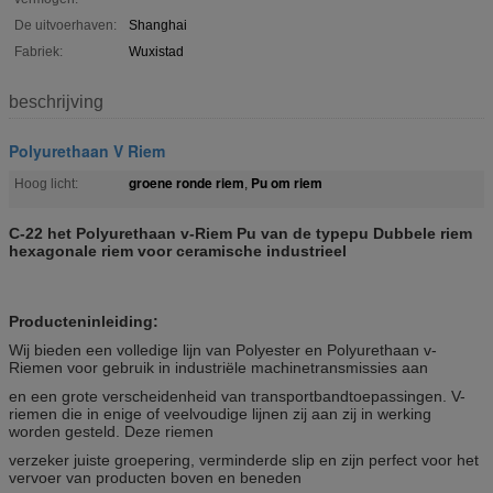
De uitvoerhaven:
Shanghai
Fabriek:
Wuxistad
beschrijving
Polyurethaan V Riem
groene ronde riem
Pu om riem
Hoog licht:
,
C-22 het Polyurethaan v-Riem Pu van de typepu Dubbele riem
hexagonale riem voor ceramische industrieel
Producteninleiding:
Wij bieden een volledige lijn van Polyester en Polyurethaan v-
Riemen voor gebruik in industriële machinetransmissies aan
en een grote verscheidenheid van transportbandtoepassingen. V-
riemen die in enige of veelvoudige lijnen zij aan zij in werking
worden gesteld. Deze riemen
verzeker juiste groepering, verminderde slip en zijn perfect voor het
vervoer van producten boven en beneden