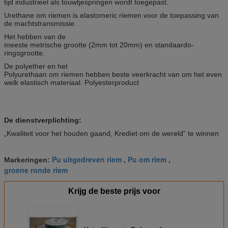
tijd industrieel als touwtjespringen wordt toegepast.
Urethane om riemen is elastomeric riemen voor de toepassing van
de machtstransmissie.
Het hebben van de
meeste metrische grootte (2mm tot 20mm) en standaardo-
ringsgrootte.
De polyether en het
Polyurethaan om riemen hebben beste veerkracht van om het even
welk elastisch materiaal. Polyesterproduct
De dienstverplichting:
„Kwaliteit voor het houden gaand, Krediet om de wereld“ te winnen
Pu uitgedreven riem
Pu om riem
Markeringen:
,
,
groene ronde riem
Krijg de beste prijs voor