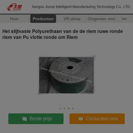
Jiangsu Jiunai Intelligent Manufacturing Technology Co., LTD
Huis
Producten
VR-show
Ongeveer ons
>>
Het slijtvaste Polyurethaan van de de riem ruwe ronde
riem van Pu vlotte ronde om Riem
Beste prijs
Contacteer ons