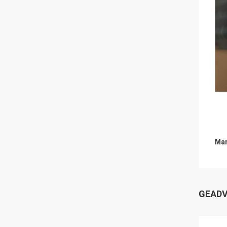
Mar
GEADV