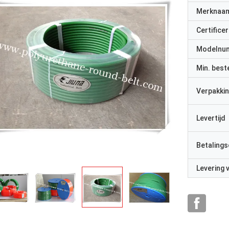
Merknaa
Certificer
Modelnu
Min. best
Verpakkin
Levertijd
Betalings
Levering