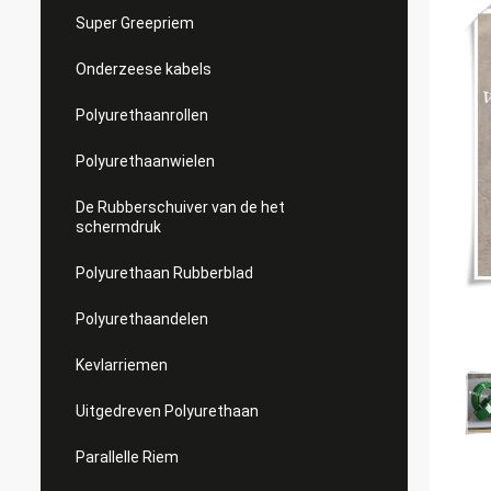
Super Greepriem
Onderzeese kabels
Polyurethaanrollen
Polyurethaanwielen
De Rubberschuiver van de het
schermdruk
Polyurethaan Rubberblad
Polyurethaandelen
Kevlarriemen
Uitgedreven Polyurethaan
Parallelle Riem