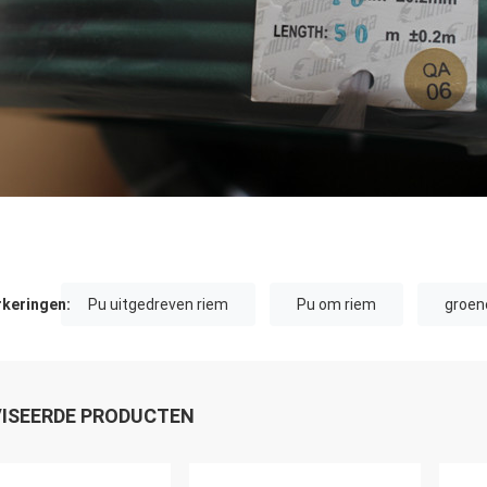
keringen:
Pu uitgedreven riem
Pu om riem
groen
ISEERDE PRODUCTEN