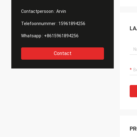
Contactpersoon :
Arvin
Telefoonnummer :
15961894256
LA
Whatsapp :
+8615961894256
Contact
PR