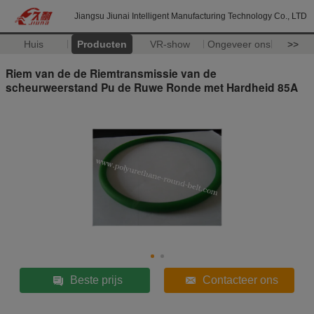
Jiangsu Jiunai Intelligent Manufacturing Technology Co., LTD
Huis
Producten
VR-show
Ongeveer ons
>>
Riem van de de Riemtransmissie van de
scheurweerstand Pu de Ruwe Ronde met Hardheid 85A
Beste prijs
Contacteer ons